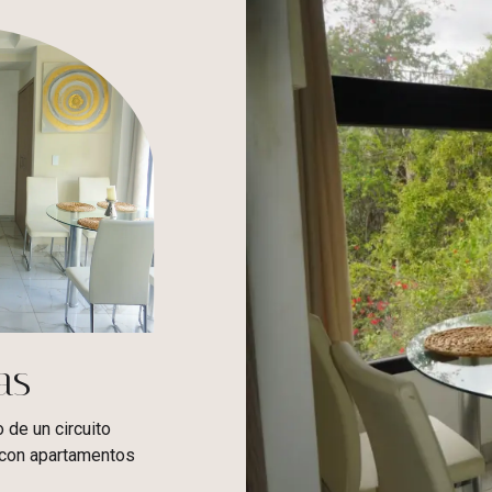
as
 de un circuito
 con apartamentos