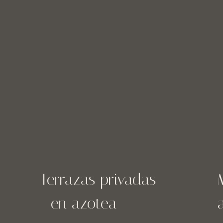
Terrazas privadas
en azotea