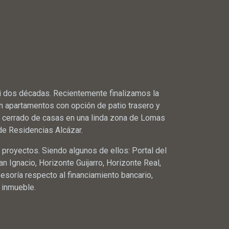
i dos décadas. Recientemente finalizamos la
en apartamentos con opción de patio trasero y
to cerrado de casas en una linda zona de Lomas
 de Residencias Alcázar.
proyectos.​ Siendo algunos de ellos: Portal del
n Ignacio, Horizonte Guijarro, Horizonte Real,
esoría respecto al financiamiento bancario,
 inmueble.