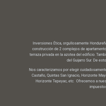
Inversiones Ética, orgullosamente Hondureñ
construcción de 2 complejos de apartamentos:
terraza privada en la azotea del edificio. Ta
del Guijarro Sur. De es
Nos caracterizamos por elegir cuidadosamente e
Castaño, Quintas San Ignacio, Horizonte Mayab
Horizonte Tepeyac, etc. Ofrecemos a nuestr
impuestos