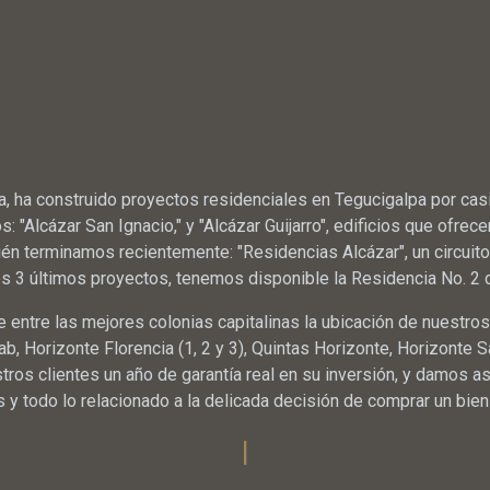
a, ha construido proyectos residenciales en Tegucigalpa por cas
 "Alcázar San Ignacio," y "Alcázar Guijarro", edificios que ofrec
mbién terminamos recientemente: "Residencias Alcázar", un circui
tos 3 últimos proyectos, tenemos disponible la Residencia No. 2
ntre las mejores colonias capitalinas la ubicación de nuestros 
, Horizonte Florencia (1, 2 y 3), Quintas Horizonte, Horizonte Sa
os clientes un año de garantía real en su inversión, y damos as
 y todo lo relacionado a la delicada decisión de comprar un bien
|