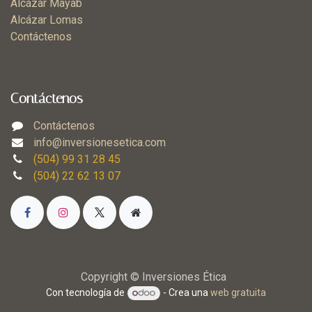
Alcázar Mayab
Alcázar Lomas
Contáctenos
Contáctenos
Contáctenos
info@inversionesetica.com
(504) 99 31 28 45
(504) 22 62 13 07
Copyright © Inversiones Ética
Con tecnología de
- Crea una
web gratuita